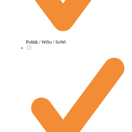
Politik / WiSo / SoWi