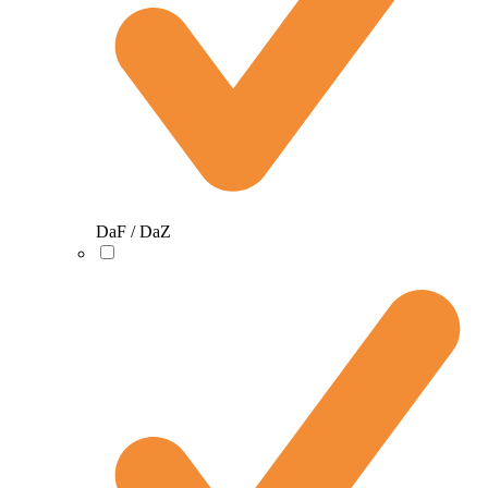
DaF / DaZ